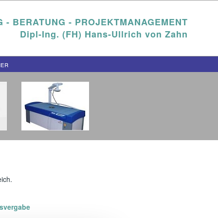
 - BERATUNG - PROJEKTMANAGEMENT
Dipl-Ing. (FH) Hans-Ullrich von Zahn
ner
ich.
gsvergabe