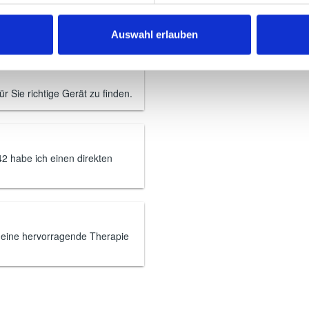
ten für Medizintechnik
Auswahl erlauben
r Sie richtige Gerät zu finden.
2 habe ich einen direkten
t eine hervorragende Therapie