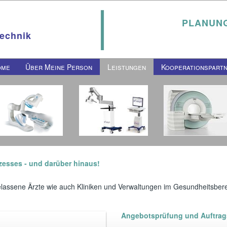
PLANUNG
Technik
ome
Über Meine Person
Leistungen
Kooperationspart
zesses - und darüber hinaus!
elassene Ärzte wie auch Kliniken und Verwaltungen im Gesundheitsbere
Angebotsprüfung und Auftra