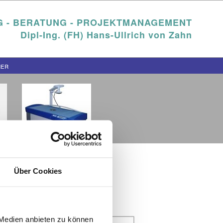
 - BERATUNG - PROJEKTMANAGEMENT
Dipl-Ing. (FH) Hans-Ullrich von Zahn
ner
Über Cookies
eit
 Medien anbieten zu können