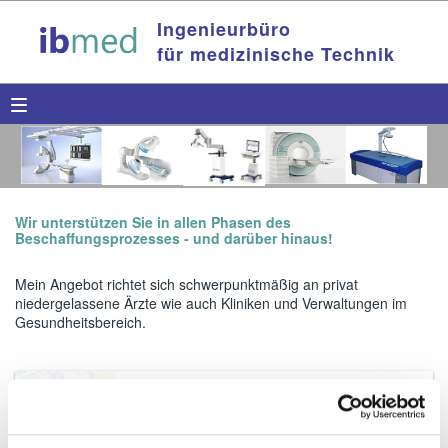
Ingenieurbüro
für medizinische Technik
Wir unterstützen Sie in allen Phasen des
Beschaffungsprozesses - und darüber hinaus!
Mein Angebot richtet sich schwerpunktmäßig an privat
niedergelassene Ärzte wie auch Kliniken und Verwaltungen im
Gesundheitsbereich.
Bedarfsermittlung & Marktsondierung
Mit unserer Marktkenntnis ermöglichen wir
Ihnen einen strukturierten Überblick über die