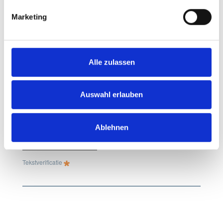
PLZ, Ort
Marketing
Ihre Nachricht
Alle zulassen
Auswahl erlauben
Ablehnen
Tekstverificatie