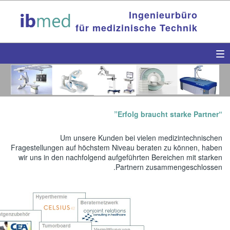
Fragestellunge
wir uns in d